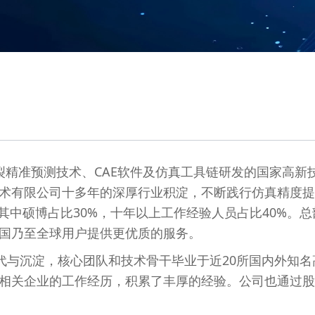
精准预测技术、CAE软件及仿真工具链研发的国家高新
术有限公司十多年的深厚行业积淀，不断践行仿真精度提升
人，其中硕博占比30%，十年以上工作经验人员占比40%
国乃至全球用户提供更优质的服务。
与沉淀，核心团队和技术骨干毕业于近20所国内外知名高校（
等相关企业的工作经历，积累了丰厚的经验。公司也通过