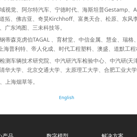
觉、阿尔特汽车、宁德时代、海斯坦普Gestamp、Auto
拓、佛吉亚、奇昊Kirchhoff、富奥天合、松原、东
、广东鸿图、三未科技等。
钢蒂森克虏伯TAGAL 、育材堂、中信金属、慧金、瑞
、上海普利特、帝人化成、时代工程塑料、澳盛、道默工程
局检测车辆技术研究院、中汽研汽车检验中心、中汽研(天
清华大学、北京交通大学、太原理工大学、合肥工业大学
的、上海烟草等。
English
心产品
数字模型
解决方案