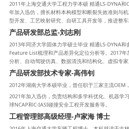
2011年上海交通大学工程力学本硕 精通LS-DYNA
年加入迅仿，擅长材料本构模型和断裂失效准则与机理
型开发、工艺映射研究、自研工具开发等，推进整车
产品研发部总监-刘志刚
2013年同济大学固体力学硕士毕业 精通LS-DY
Feature List梳理和产品差异化定位分析等
分析、自动驾驶仿真、数据清洗和结构化、虚拟专家
产品研发部技术专家-高伟钊
2012年湖南大学本硕毕业，曾任职于三家主流OE
2021年加入迅仿，负责结构和多学科优化、机器学
球NCAP和C-IASI碰撞安全工程开发服务等。
工程管理部高级经理-卢家海 博士
2016年上海交通大学车辆工程博士，本科就读于吉