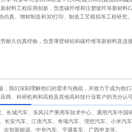
焦新材料工程应用创新，负责碳纤维和注塑玻纤等新材料
热仿真、增材制造和3D打印、制造工艺模拟等工程研究
疲劳耐久仿真经验，负责薄壁铸铝和碳纤维等新材料及连
值，我们深刻理解他们的需求与挑战，并致力于成为他们
供应商、科研机构和高校及其他高科技行业客户的充分认
院、长城汽车、东风日产乘用车技术中心、通用汽车中国
、长安汽车、江淮汽车、奇瑞汽车、理想汽车、小米汽车
柯、吉智新能源、中华汽车、宇通客车、广西申龙等。