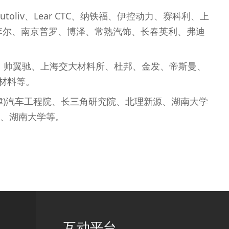
liv、Lear CTC、纳铁福、伊控动力、赛科利、上
风李尔、南京普罗、博泽、常熟汽饰、长春英利、弗迪
格、帅翼驰、上海交大材料所、杜邦、金发、帝斯曼、
材料等。
津)汽车工程院、长三角研究院、北理新源、湖南大学
、湖南大学等。
互动平台