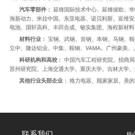
汽车零部件
： 延锋国际技术中心、延锋彼欧、华域视
海新动力、米拉中国、东亚电器、诺贝利斯、富维安道
电池、国轩高科、丰田合成、敏实集团、海程新材料
材料行业
： 宝钢、武钢、首钢、本钢、马钢、鞍
立中、隆达铝业、中集、鞍钢、VAMA、广州豪美
科研机构和高校
： 中国汽车工程研究院、招商
苏州研究院、上海交通大学、重庆大学、吉林大学、
其他行业头部企业
： 格力电器、顾家家居、美
联系我们
核