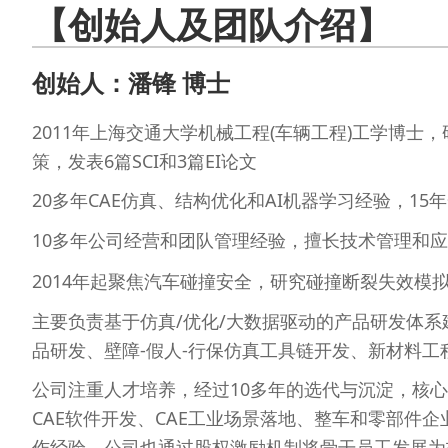
【创始人及团队介绍】
创始人：潘锋 博士
2011年上海交通大学机械工程(车辆工程)工学博
策，发表6篇SCI和3篇EI论文
20多年CAE仿真、结构优化和AI机器学习经验，1
10多年公司经营和团队管理经验，擅长技术管理和
2014年起聚焦汽车碰撞安全，研究碰撞断裂失效
主要负责基于仿真/优化/大数据驱动的产品研发体系
品研发、壁障-假人-行保仿真工具链开发、新材料
公司注重人才培养，经过10多年的选代与沉淀，核心团队
CAE软件开发、CAE工业场景落地、整车和零部件
作经验。公司也通过股权激励机制将骨干员工发展为