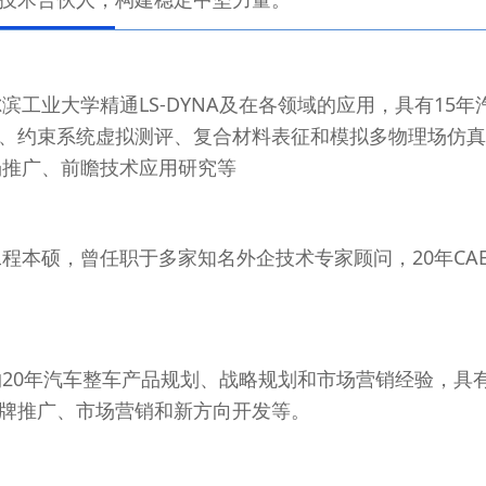
尔滨工业大学精通LS-DYNA及在各领域的应用，具有1
、约束系统虚拟测评、复合材料表征和模拟多物理场仿真
场推广、前瞻技术应用研究等
工程本硕，曾任职于多家知名外企技术专家顾问，20年C
约20年汽车整车产品规划、战略规划和市场营销经验，具有
牌推广、市场营销和新方向开发等。