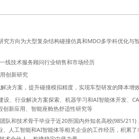
士，研究方向为大型复杂结构碰撞仿真和MDO多学科优化与
5年一线技术服务顾问行业销售和市场经历
应用创新研究
模拟解决方案，提升碰撞模拟精度，实现车型研发的降本增
建设、行业解决方案探索、机器学习和AI智能体开发、CA
工程创新应用、智能座舱热舒适性研究等
和技术骨干毕业于近20所国内外知名高校(985/211)
企业、人工智能和AI智能体等相关企业的工作经历，积累了
技术合伙人，构建稳定中坚力量。