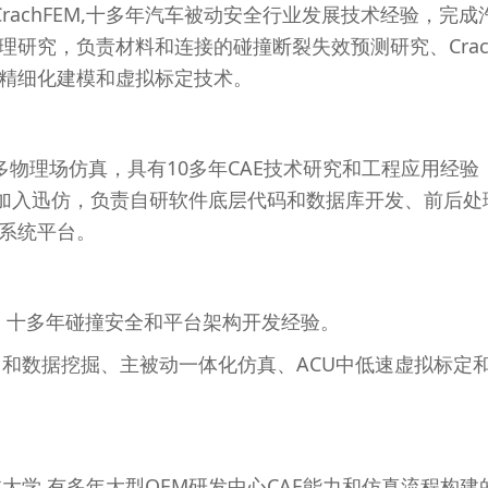
和CrachFEM,十多年汽车被动安全行业发展技术经验，完
研究，负责材料和连接的碰撞断裂失效预测研究、Crac
精细化建模和虚拟标定技术。
NA和多物理场仿真，具有10多年CAE技术研究和工程应用
。2017年加入迅仿，负责自研软件底层代码和数据库开发、
系统平台。
M，十多年碰撞安全和平台架构开发经验。
习和数据挖掘、主被动一体化仿真、ACU中低速虚拟标
林大学 有多年大型OEM研发中心CAE能力和仿真流程构