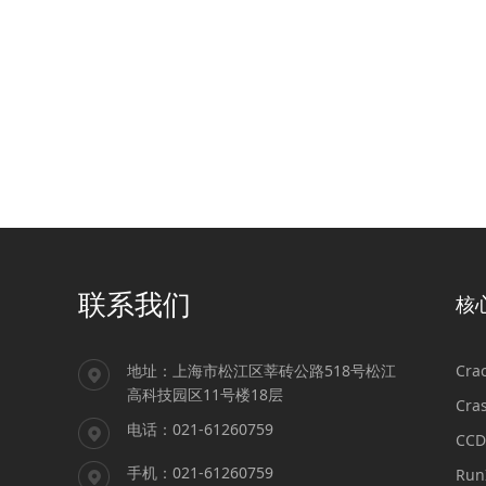
联系我们
核
地址：上海市松江区莘砖公路518号松江
Cr
高科技园区11号楼18层
Cra
电话：021-61260759
CC
手机：021-61260759
Ru