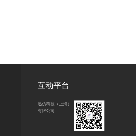
互动平台
迅仿科技（上海）
有限公司