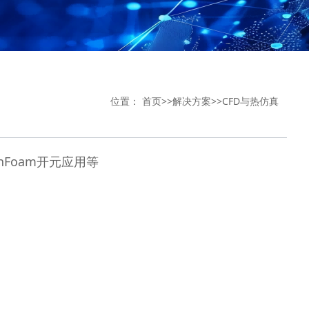
位置：
首页
>>
解决方案
>>
CFD与热仿真
Foam开元应用等