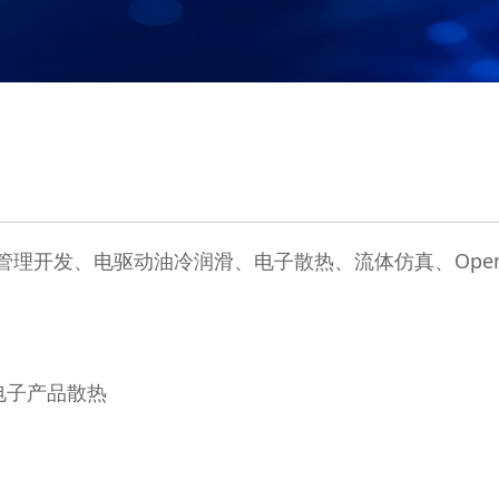
理开发、电驱动油冷润滑、电子散热、流体仿真、Open
电子产品散热