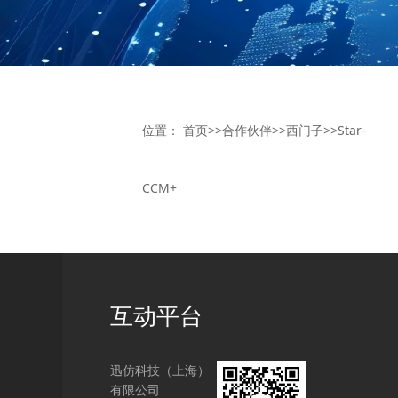
位置：
首页
>>
合作伙伴
>>
西门子
>>
Star-
CCM+
互动平台
迅仿科技（上海）
有限公司