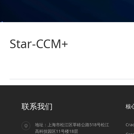
Star-CCM+
联系我们
核
地址：上海市松江区莘砖公路518号松江
Cr
高科技园区11号楼18层