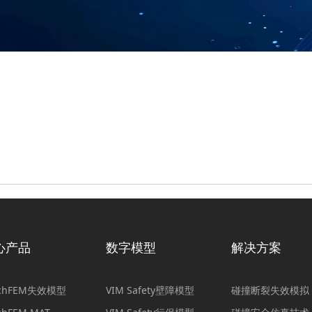
心产品
数字模型
解决方案
achFEM失效模型
VIM Safety壁障模型
碰撞断裂失效模拟