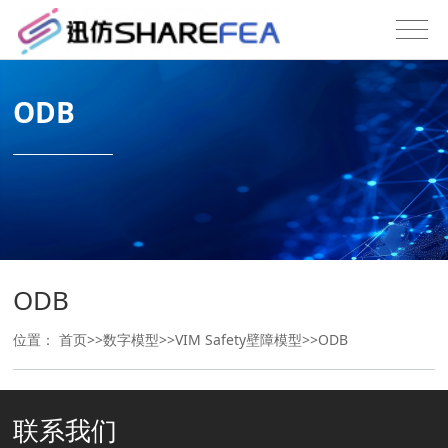
ODB
ODB
位置：
首页
>>
数字模型
>>
VIM Safety壁障模型
>>
ODB
联系我们